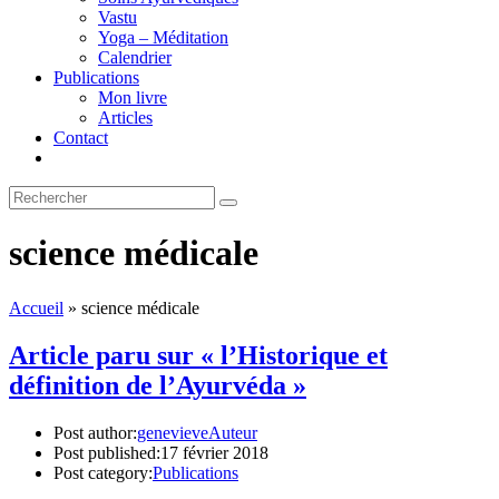
Vastu
Yoga – Méditation
Calendrier
Publications
Mon livre
Articles
Contact
science médicale
Accueil
»
science médicale
Article paru sur « l’Historique et
définition de l’Ayurvéda »
Post author:
genevieveAuteur
Post published:
17 février 2018
Post category:
Publications