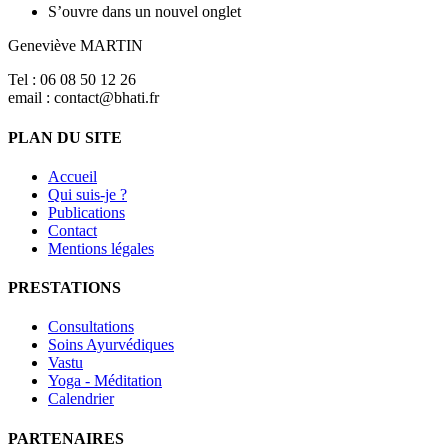
S’ouvre dans un nouvel onglet
Geneviève MARTIN
Tel : 06 08 50 12 26
email : contact@bhati.fr
PLAN DU SITE
Accueil
Qui suis-je ?
Publications
Contact
Mentions légales
PRESTATIONS
Consultations
Soins Ayurvédiques
Vastu
Yoga - Méditation
Calendrier
PARTENAIRES