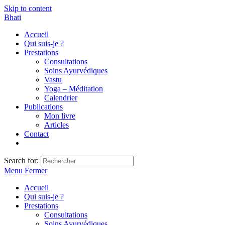
Skip to content
Bhati
Accueil
Qui suis-je ?
Prestations
Consultations
Soins Ayurvédiques
Vastu
Yoga – Méditation
Calendrier
Publications
Mon livre
Articles
Contact
Search for:
Menu
Fermer
Accueil
Qui suis-je ?
Prestations
Consultations
Soins Ayurvédiques