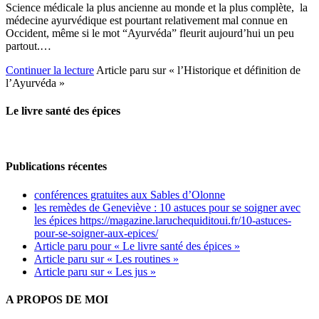
Science médicale la plus ancienne au monde et la plus complète, la
médecine ayurvédique est pourtant relativement mal connue en
Occident, même si le mot “Ayurvéda” fleurit aujourd’hui un peu
partout.…
Continuer la lecture
Article paru sur « l’Historique et définition de
l’Ayurvéda »
Le livre santé des épices
Publications récentes
conférences gratuites aux Sables d’Olonne
les remèdes de Geneviève : 10 astuces pour se soigner avec
les épices https://magazine.laruchequiditoui.fr/10-astuces-
pour-se-soigner-aux-epices/
Article paru pour « Le livre santé des épices »
Article paru sur « Les routines »
Article paru sur « Les jus »
A PROPOS DE MOI