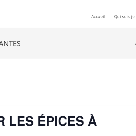
Accueil
Qui suis-je 
NANTES
 LES ÉPICES À