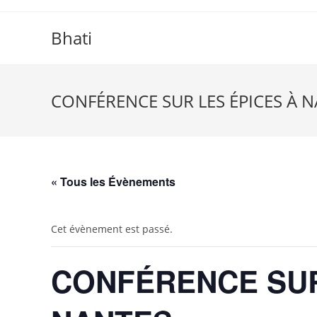
Skip
to
Bhati
content
CONFÉRENCE SUR LES ÉPICES À 
« Tous les Évènements
Cet évènement est passé.
CONFÉRENCE SUR