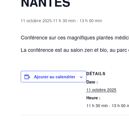
NANTES
11 octobre 2025-11 h 30 min
-
13 h 00 min
Conférence sur ces magnifiques plantes médicin
La conférence est au salon zen et bio, au parc
DÉTAILS
Ajouter au calendrier
Date :
11 octobre 2025
Heure :
11 h 30 min - 13 h 00 