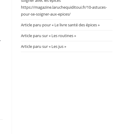
soigner avec les épices
https://magazine.laruchequiditoui.fr/10-astuces-
pour-se-soigner-aux-epices/
Article paru pour « Le livre santé des épices »
Article paru sur « Les routines »
.
Article paru sur « Les jus »